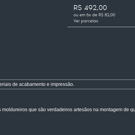
R$ 492,00
ou em
6x
de
R$ 82,00
Ver parcelas
eriais de acabamento e impressão.
s moldureiros que são verdadeiros artesãos na montagem de q