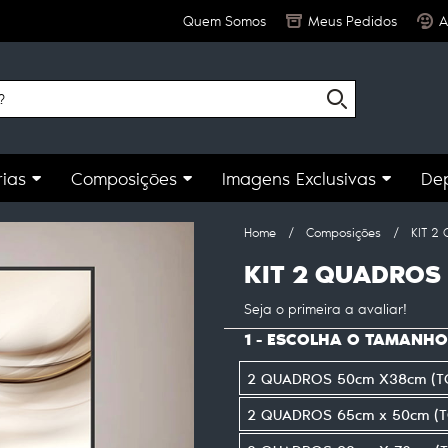
Quem Somos
Meus Pedidos
A
ias
Composições
Imagens Exclusivas
De
Home
Composições
KIT 2
KIT 2 QUADROS 
Seja o primeira a avaliar!
1 - ESCOLHA O TAMANHO
2 QUADROS 50cm X38cm (T
2 QUADROS 65cm x 50cm (T