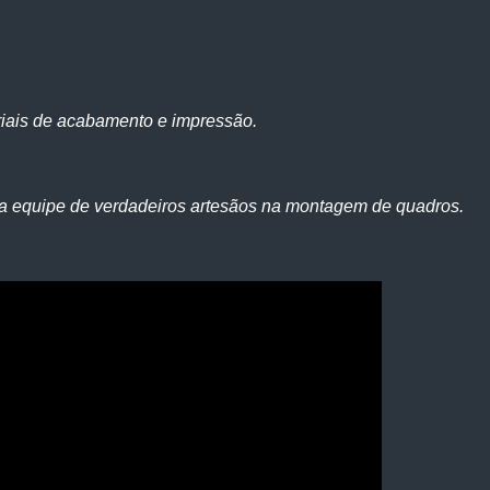
iais de acabamento e impressão.
a equipe de verdadeiros artesãos na montagem de quadros.