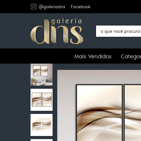
@galeriadns
Facebook
Mais Vendidos
Categor