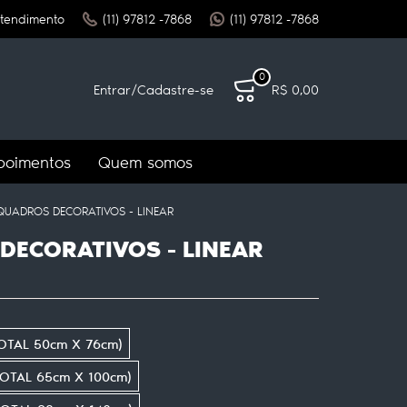
tendimento
(11)
97812 -7868
(11)
97812 -7868
0
Entrar
/
Cadastre-se
R$ 0,00
poimentos
Quem somos
 QUADROS DECORATIVOS - LINEAR
DECORATIVOS - LINEAR
OTAL 50cm X 76cm)
OTAL 65cm X 100cm)