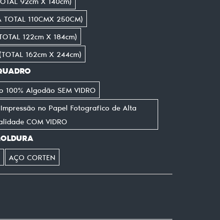
OTAL 92cm X 140cm)
A TOTAL 110CMX 250CM)
TOTAL 122cm X 184cm)
(TOTAL 162cm X 244cm)
 QUADRO
ido 100% Algodão SEM VIDRO
mpressão no Papel Fotografico de Alta
alidade COM VIDRO
MOLDURA
AÇO CORTEN