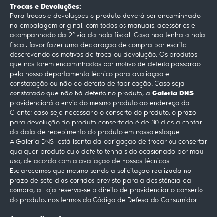
Trocas e Devoluções:
Para trocas e devoluções o produto deverá ser encaminhado
na embalagem original, com todos os manuais, acessórios e
acompanhado da 2ª via da nota fiscal. Caso não tenha a nota
fiscal, favor fazer uma declaração de compra por escrito
descrevendo os motivos da troca ou devolução. Os produtos
que nos forem encaminhados por motivo de defeito passarão
pelo nosso departamento técnico para avaliação e
constatação ou não do defeito de fabricação. Caso seja
Galeria DNS
constatado que não há defeito no produto, a
providenciará o envio do mesmo produto ao endereço do
Cliente; caso seja necessário o conserto do produto, o prazo
para devolução do produto consertado é de 30 dias a contar
da data de recebimento do produto em nosso estoque.
A Galeria DNS está isenta da obrigação de trocar ou consertar
qualquer produto cujo defeito tenha sido ocasionado por mau
uso, de acordo com a avaliação de nossos técnicos.
Esclarecemos que mesmo sendo a solicitação realizada no
prazo de sete dias corridos previsto para a desistência da
compra, a Loja reserva-se o direito de providenciar o conserto
do produto, nos termos do Código de Defesa do Consumidor.