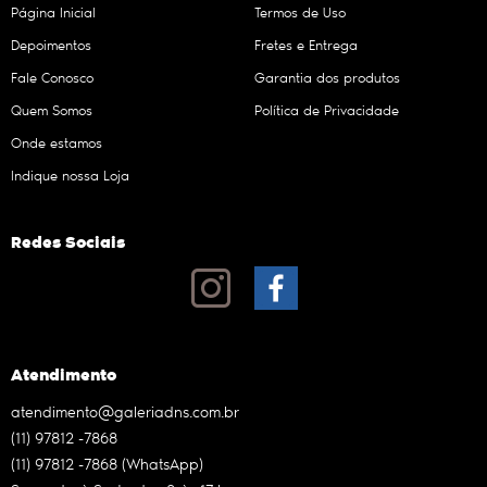
Página Inicial
Termos de Uso
Depoimentos
Fretes e Entrega
Fale Conosco
Garantia dos produtos
Quem Somos
Política de Privacidade
Onde estamos
Indique nossa Loja
Redes Sociais
Atendimento
atendimento@galeriadns.com.br
(11)
97812 -7868
(11)
97812 -7868
(WhatsApp)