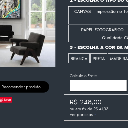
CANVAS - Impressão no T
PAPEL FOTOGRAFICO - I
Qualidade 
3 - ESCOLHA A COR DA 
BRANCA
PRETA
MADEIRA
Calcule o Frete
Recomendar produto
R$ 248,00
Save
ou em
6x
de
R$ 41,33
Ver parcelas