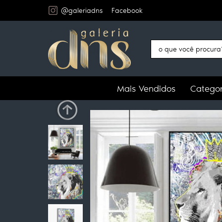
@galeriadns
Facebook
Mais Vendidos
Categor