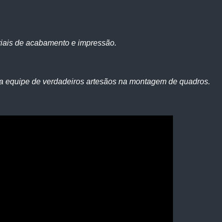
iais de acabamento e impressão.
a equipe de verdadeiros artesãos na montagem de quadros.