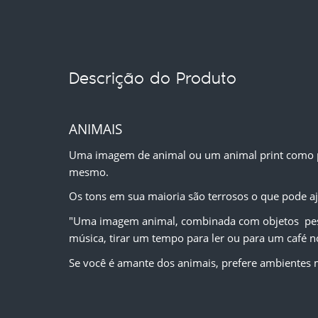
Descrição do Produto
ANIMAIS
Uma imagem de animal ou um animal print como prefe
mesmo.
Os tons em sua maioria são terrosos o que pode aj
"Uma imagem animal, combinada com objetos  pesso
música, tirar um tempo para ler ou para um café no
Se você é amante dos animais, prefere ambientes m