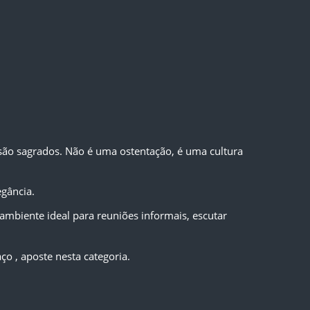
 são sagrados. Não é uma ostentação, é uma cultura 
egância.
biente ideal para reuniões informais, escutar 
o , aposte nesta categoria.