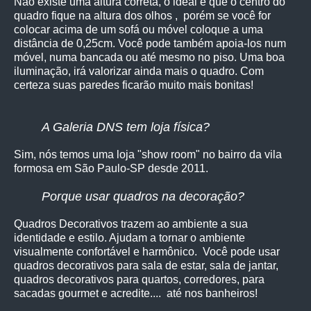
Não existe uma altura correta, o ideal é que o centro do
quadro fique na altura dos olhos , porém se você for
colocar acima de um sofá ou móvel coloque a uma
distância de 0,25cm. Você pode também apoia-los num
móvel, numa bancada ou até mesmo no piso. Uma boa
iluminação, irá valorizar ainda mais o quadro. Com
certeza suas paredes ficarão muito mais bonitas!
A Galeria DNS tem loja física?
Sim, nós temos uma loja "show room" no bairro da vila
formosa em São Paulo-SP desde 2011.
Porque usar quadros na decoração?
Quadros Decorativos trazem ao ambiente a sua
identidade e estilo. Ajudam a tornar o ambiente
visualmente confortável e harmônico. Você pode usar
quadros decorativos para sala de estar, sala de jantar,
quadros decorativos para quartos, corredores, para
sacadas gourmet e acredite.... até nos banheiros!