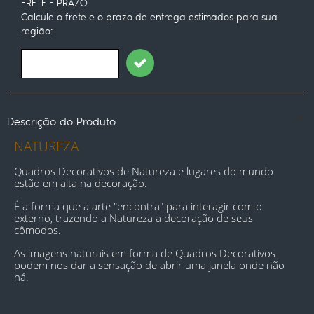
FRETE E PRAZO
Calcule o frete e o prazo de entrega estimados para sua
região:
Descrição do Produto
NATUREZA
Quadros Decorativos de Natureza e lugares do mundo 
estão em alta na decoração.
É a forma que a arte "encontra" para interagir com o 
externo, trazendo a Natureza a decoração de seus 
cômodos.
As imagens naturais em forma de Quadros Decorativos 
podem nos dar a sensação de abrir uma janela onde não 
há
.