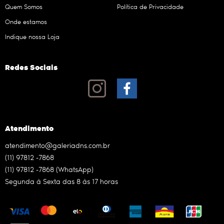
Quem Somos
Política de Privacidade
Onde estamos
Indique nossa Loja
Redes Sociais
Atendimento
atendimento@galeriadns.com.br
(11)
97812 -7868
(11)
97812 -7868
(WhatsApp)
Segunda à Sexta das 8 às 17 horas