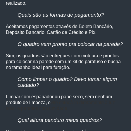
realizado.
Quais são as formas de pagamento?
Aceitamos pagamentos através de Boleto Bancário,
Depósito Bancário, Cartão de Crédito e Pix.
O quadro vem pronto pra colocar na parede?
Sim, os quadro
s são entregues com moldura e prontos
para colocar na parede com um kit de parafuso e bucha
no tamanho ideal para furação.
Como limpar o quadro? Devo tomar algum
cuidado?
Limpar com espanador ou pano seco, sem nenhum
produto de limpeza, e
vite colocá-lo diretamente à luz
solar e paredes com umidade.
Qual altura penduro meus quadros?