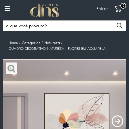
0
Entrar
Home
Categorias
Natureza
QUADRO DECORATIVO NATUREZA - FLORES EM AQUARELA