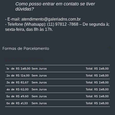
Como posso entrar em contato se tiver
dúvidas?
- E-mail: atendimento@galeriadns.com.br
- Telefone (Whatsapp): (11) 97812 -7868 – De segunda à;
sexta-feira, das 8h às 17h.
Formas de Parcelamento
Cartões de crédito
1x
de
R$ 248,00
Sem Juros
Total: R$ 248,00
2x
de
R$ 124,00
Sem Juros
Total: R$ 248,00
3x
de
R$ 82,67
Sem Juros
Total: R$ 248,00
4x
de
R$ 62,00
Sem Juros
Total: R$ 248,00
5x
de
R$ 49,60
Sem Juros
Total: R$ 248,00
6x
de
R$ 41,33
Sem Juros
Total: R$ 248,00