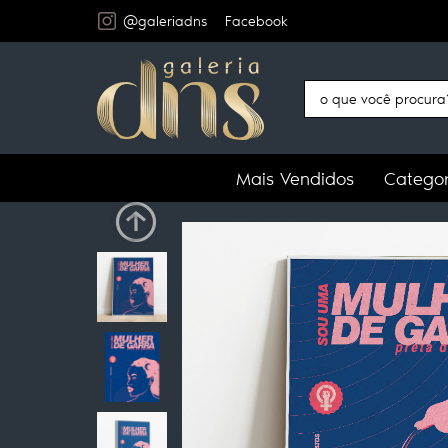
@galeriadns
Facebook
Mais Vendidos
Categor