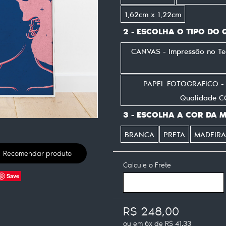
1,62cm x 1,22cm
2 - ESCOLHA O TIPO DO
CANVAS - Impressão no T
PAPEL FOTOGRAFICO - I
Qualidade 
3 - ESCOLHA A COR DA 
BRANCA
PRETA
MADEIRA
Recomendar produto
Calcule o Frete
Save
R$ 248,00
ou em
6x
de
R$ 41,33