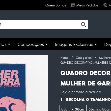
Quem Somos
Meus Pedidos
A
ias
Composições
Imagens Exclusivas
De
Home
Categorias
Mulhere
QUADRO DECORATIVO MULHERES 1
QUADRO DECORA
MULHER DE GA
Seja o primeira a avaliar!
1 - ESCOLHA O TAMANHO
50cm x 38cm
65cm x 50c