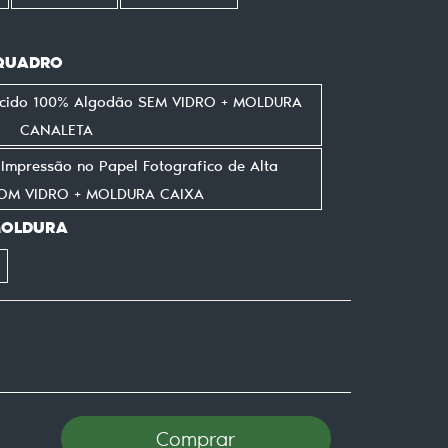
 QUADRO
ecido 100% Algodão SEM VIDRO + MOLDURA
CANALETA
mpressão no Papel Fotografico de Alta
COM VIDRO + MOLDURA CAIXA
MOLDURA
Comprar