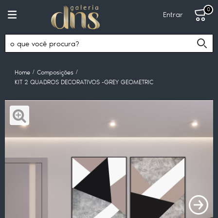
0
Entrar
Home
Composições
KIT 2 QUADROS DECORATIVOS -GREY GEOMETRIC