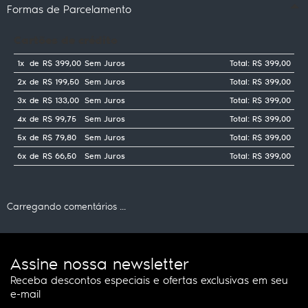
Formas de Parcelamento
Cartões de crédito
1x
de
R$ 399,00
Sem Juros
Total: R$ 399,00
2x
de
R$ 199,50
Sem Juros
Total: R$ 399,00
3x
de
R$ 133,00
Sem Juros
Total: R$ 399,00
4x
de
R$ 99,75
Sem Juros
Total: R$ 399,00
5x
de
R$ 79,80
Sem Juros
Total: R$ 399,00
6x
de
R$ 66,50
Sem Juros
Total: R$ 399,00
Carregando comentários ...
Assine nossa newsletter
Receba descontos especiais e ofertas exclusivas em seu
e-mail