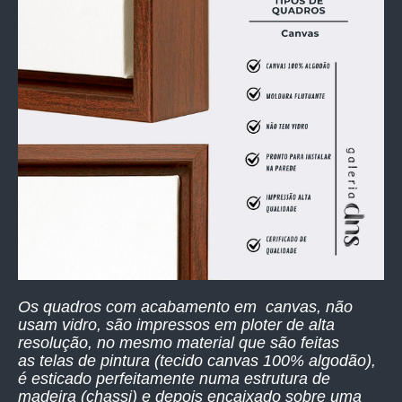
Os quadros com acabamento em canvas, não
usam vidro, são impressos
em ploter de alta
resolução,
no mesmo material que são feitas
as telas de pintura (tecido canvas 100% algodão),
é esticado perfeitamente numa estrutura de
madeira (chassi) e depois encaixado sobre uma