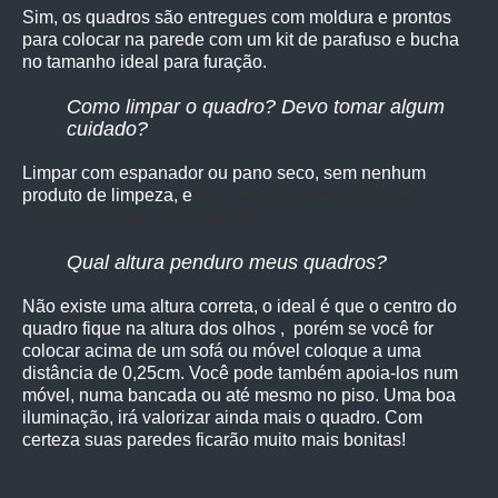
Sim, os quadro
s são entregues com moldura e prontos
para colocar na parede com um kit de parafuso e bucha
no tamanho ideal para furação.
Como limpar o quadro? Devo tomar algum
cuidado?
Limpar com espanador ou pano seco, sem nenhum
produto de limpeza, e
vite colocá-lo diretamente à luz
solar e paredes com umidade.
Qual altura penduro meus quadros?
Não existe uma altura correta, o ideal é que o centro do
quadro fique na altura dos olhos , porém se você for
colocar acima de um sofá ou móvel coloque a uma
distância de 0,25cm. Você pode também apoia-los num
móvel, numa bancada ou até mesmo no piso. Uma boa
iluminação, irá valorizar ainda mais o quadro. Com
certeza suas paredes ficarão muito mais bonitas!