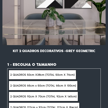
KIT 2 QUADROS DECORATIVOS -GREY GEOMETRIC
1 - ESCOLHA O TAMANHO
2 QUADROS 50cm X38cm (TOTAL 50cm X 76cm)
2 QUADROS 65cm x 50cm (TOTAL 65cm X 100cm)
2 QUADROS 92cm X 70cm (TOTAL 92cm X 140cm)
2 QUADROS 122cm x 92cm (TOTAL 122cm X 184cm)