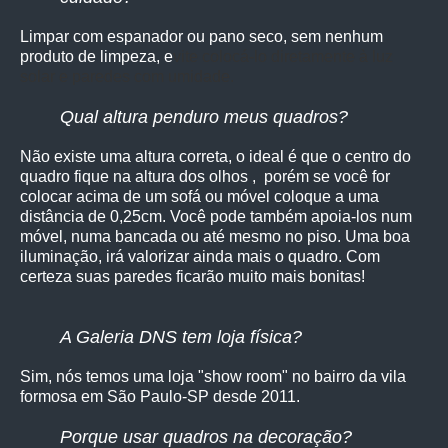
Limpar com espanador ou pano seco, sem nenhum
produto de limpeza, e
vite colocá-lo diretamente à luz
solar e paredes com umidade.
Qual altura penduro meus quadros?
Não existe uma altura correta, o ideal é que o centro do
quadro fique na altura dos olhos , porém se você for
colocar acima de um sofá ou móvel coloque a uma
distância de 0,25cm. Você pode também apoia-los num
móvel, numa bancada ou até mesmo no piso. Uma boa
iluminação, irá valorizar ainda mais o quadro. Com
certeza suas paredes ficarão muito mais bonitas!
A Galeria DNS tem loja física?
Sim, nós temos uma loja "show room" no bairro da vila
formosa em São Paulo-SP desde 2011.
Porque usar quadros na decoração?