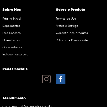
Sobre Nós
Sobre o Produto
Página Inicial
Termos de Uso
Depoimentos
Fretes e Entrega
Fale Conosco
Garantia dos produtos
Quem Somos
Política de Privacidade
Onde estamos
Indique nossa Loja
Redes Sociais
Atendimento
atendimento@galeriadns.com.br