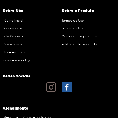
Sobre Nós
Sobre o Produto
Página Inicial
Termos de Uso
Depoimentos
Fretes e Entrega
Fale Conosco
Garantia dos produtos
Quem Somos
Política de Privacidade
Onde estamos
Indique nossa Loja
Redes Sociais
Atendimento
atendimento@galeriadns.com.br