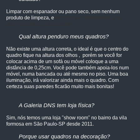
Limpar com espanador ou pano seco, sem nenhum
produto de limpeza, e
vite colocá-lo diretamente à luz
solar e paredes com umidade.
Qual altura penduro meus quadros?
Não existe uma altura correta, o ideal é que o centro do
quadro fique na altura dos olhos , porém se você for
colocar acima de um sofá ou móvel coloque a uma
distância de 0,25cm. Você pode também apoia-los num
móvel, numa bancada ou até mesmo no piso. Uma boa
iluminação, irá valorizar ainda mais o quadro. Com
certeza suas paredes ficarão muito mais bonitas!
A Galeria DNS tem loja física?
Sim, nós temos uma loja "show room" no bairro da vila
formosa em São Paulo-SP desde 2011.
Porque usar quadros na decoração?