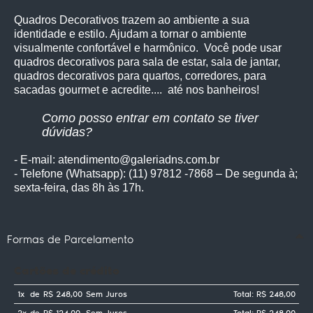
Quadros Decorativos trazem ao ambiente a sua
identidade e estilo. Ajudam a tornar o ambiente
visualmente confortável e harmônico. Você pode usar
quadros decorativos para sala de estar, sala de jantar,
quadros decorativos para quartos, corredores, para
sacadas gourmet e acredite.... até nos banheiros!
Como posso entrar em contato se tiver
dúvidas?
- E-mail: atendimento@galeriadns.com.br
- Telefone (Whatsapp): (11) 97812 -7868 – De segunda à;
sexta-feira, das 8h às 17h.
Formas de Parcelamento
Cartões de crédito
1x
de
R$ 248,00
Sem Juros
Total: R$ 248,00
2x
de
R$ 124,00
Sem Juros
Total: R$ 248,00