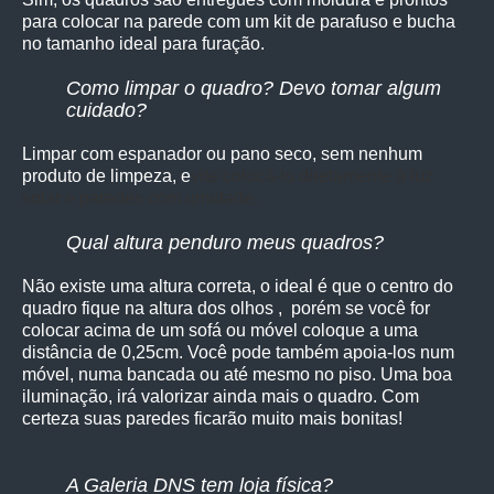
para colocar na parede com um kit de parafuso e bucha
no tamanho ideal para furação.
Como limpar o quadro? Devo tomar algum
cuidado?
Limpar com espanador ou pano seco, sem nenhum
produto de limpeza, e
vite colocá-lo diretamente à luz
solar e paredes com umidade.
Qual altura penduro meus quadros?
Não existe uma altura correta, o ideal é que o centro do
quadro fique na altura dos olhos , porém se você for
colocar acima de um sofá ou móvel coloque a uma
distância de 0,25cm. Você pode também apoia-los num
móvel, numa bancada ou até mesmo no piso. Uma boa
iluminação, irá valorizar ainda mais o quadro. Com
certeza suas paredes ficarão muito mais bonitas!
A Galeria DNS tem loja física?