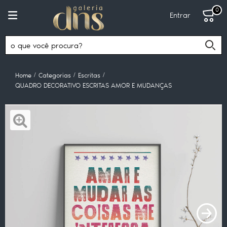
0
Entrar
Home
Categorias
Escritas
QUADRO DECORATIVO ESCRITAS AMOR E MUDANÇAS