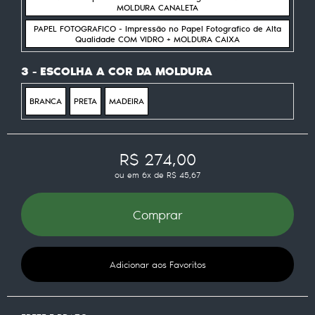
MOLDURA CANALETA
PAPEL FOTOGRAFICO - Impressão no Papel Fotografico de Alta
Qualidade COM VIDRO + MOLDURA CAIXA
3 - ESCOLHA A COR DA MOLDURA
BRANCA
PRETA
MADEIRA
R$ 274,00
ou em
6x
de
R$ 45,67
Comprar
Adicionar aos Favoritos