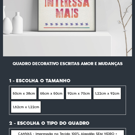
QUADRO DECORATIVO ESCRITAS AMOR E MUDANÇAS
1 - ESCOLHA O TAMANHO
50cm x 38cm
65cm x 50cm
92cm x 70cm
1,22cm x 92cm
1,62cm x 1,22cm
2 - ESCOLHA O TIPO DO QUADRO
CANVAS - Impressão no Tecido 100% Algodão SEM VIDRO +