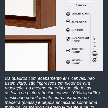
Os quadros com acabamento em canvas, não
usam vidro, são impressos
em ploter de alta
resolução,
no mesmo material que são feitas
as telas de pintura (tecido canvas 100% algodão),
é esticado perfeitamente numa estrutura de
madeira (chassi) e depois encaixado sobre uma
moldura, causando um efeito flutuante e muito