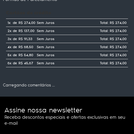
Cartões de crédito
1x
de
R$ 274,00
Sem Juros
Total: R$ 274,00
2x
de
R$ 137,00
Sem Juros
Total: R$ 274,00
3x
de
R$ 91,33
Sem Juros
Total: R$ 274,00
4x
de
R$ 68,50
Sem Juros
Total: R$ 274,00
5x
de
R$ 54,80
Sem Juros
Total: R$ 274,00
6x
de
R$ 45,67
Sem Juros
Total: R$ 274,00
Carregando comentários ...
Assine nossa newsletter
Receba descontos especiais e ofertas exclusivas em seu
e-mail