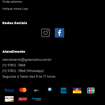
Onde estamos
Indique nossa Loja
Redes Sociais
Atendimento
atendimento@galeriadns.com.br
(11)
97812 -7868
(11)
97812 -7868
(WhatsApp)
Segunda à Sexta das 8 às 17 horas