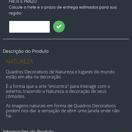
FRETE E PRAZO
Calcule o frete e o prazo de entrega estimados para sua
região:
Descrição do Produto
NATUREZA
Quadros Decorativos de Natureza e lugares do mundo 
estão em alta na decoração.
É a forma que a arte "encontra" para interagir com o 
externo, trazendo a Natureza a decoração de seus 
cômodos.
As imagens naturais em forma de Quadros Decorativos 
podem nos dar a sensação de abrir uma janela onde não 
há
.
Informações do Produto