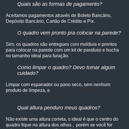
Quais são as formas de pagamento?
Aceitamos pagamentos através de Boleto Bancário,
Depósito Bancário, Cartão de Crédito e Pix.
O quadro vem pronto pra colocar na parede?
Sim, os quadro
s são entregues com moldura e prontos
para colocar na parede com um kit de parafuso e bucha
no tamanho ideal para furação.
Como limpar o quadro? Devo tomar algum
cuidado?
Limpar com espanador ou pano seco, sem nenhum
produto de limpeza, e
vite colocá-lo diretamente à luz
solar e paredes com umidade.
Qual altura penduro meus quadros?
Não existe uma altura correta, o ideal é que o centro do
quadro fique na altura dos olhos , porém se você for