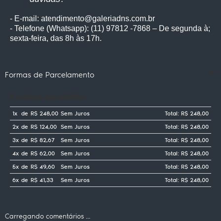
- E-mail: atendimento@galeriadns.com.br
- Telefone (Whatsapp): (11) 97812 -7868 – De segunda à;
sexta-feira, das 8h às 17h.
Formas de Parcelamento
Cartões de crédito
1x
de
R$ 248,00
Sem Juros
Total: R$ 248,00
2x
de
R$ 124,00
Sem Juros
Total: R$ 248,00
3x
de
R$ 82,67
Sem Juros
Total: R$ 248,00
4x
de
R$ 62,00
Sem Juros
Total: R$ 248,00
5x
de
R$ 49,60
Sem Juros
Total: R$ 248,00
6x
de
R$ 41,33
Sem Juros
Total: R$ 248,00
Carregando comentários ...