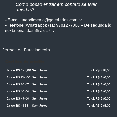
Como posso entrar em contato se tiver
dúvidas?
- E-mail: atendimento@galeriadns.com.br
- Telefone (Whatsapp): (11) 97812 -7868 – De segunda à;
sexta-feira, das 8h às 17h.
Formas de Parcelamento
Cartões de crédito
1x
de
R$ 248,00
Sem Juros
Total: R$ 248,00
2x
de
R$ 124,00
Sem Juros
Total: R$ 248,00
3x
de
R$ 82,67
Sem Juros
Total: R$ 248,00
4x
de
R$ 62,00
Sem Juros
Total: R$ 248,00
5x
de
R$ 49,60
Sem Juros
Total: R$ 248,00
6x
de
R$ 41,33
Sem Juros
Total: R$ 248,00