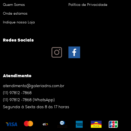
Quem Somos
Política de Privacidade
Onde estamos
Indique nossa Loja
Redes Sociais
Atendimento
atendimento@galeriadns.com.br
(11)
97812 -7868
(11)
97812 -7868
(WhatsApp)
Segunda à Sexta das 8 às 17 horas