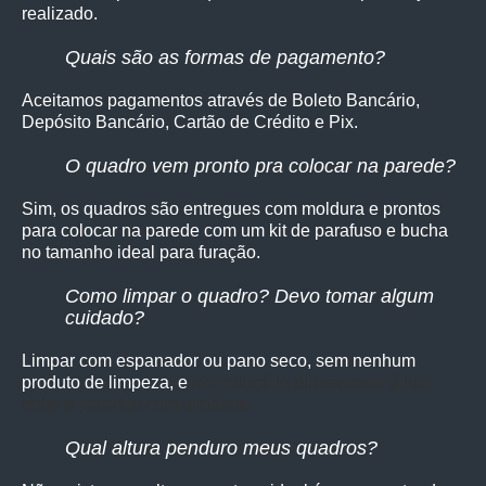
realizado.
Quais são as formas de pagamento?
Aceitamos pagamentos através de Boleto Bancário,
Depósito Bancário, Cartão de Crédito e Pix.
O quadro vem pronto pra colocar na parede?
Sim, os quadro
s são entregues com moldura e prontos
para colocar na parede com um kit de parafuso e bucha
no tamanho ideal para furação.
Como limpar o quadro? Devo tomar algum
cuidado?
Limpar com espanador ou pano seco, sem nenhum
produto de limpeza, e
vite colocá-lo diretamente à luz
solar e paredes com umidade.
Qual altura penduro meus quadros?