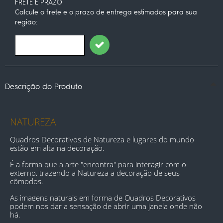
FRETE E PRAZO
Calcule o frete e o prazo de entrega estimados para sua
região:
Descrição do Produto
NATUREZA
Quadros Decorativos de Natureza e lugares do mundo 
estão em alta na decoração.
É a forma que a arte "encontra" para interagir com o 
externo, trazendo a Natureza a decoração de seus 
cômodos.
As imagens naturais em forma de Quadros Decorativos 
podem nos dar a sensação de abrir uma janela onde não 
há
.