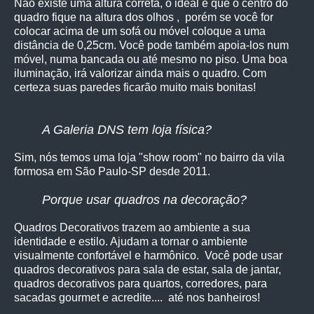
Não existe uma altura correta, o ideal é que o centro do
quadro fique na altura dos olhos , porém se você for
colocar acima de um sofá ou móvel coloque a uma
distância de 0,25cm. Você pode também apoia-los num
móvel, numa bancada ou até mesmo no piso. Uma boa
iluminação, irá valorizar ainda mais o quadro. Com
certeza suas paredes ficarão muito mais bonitas!
A Galeria DNS tem loja física?
Sim, nós temos uma loja "show room" no bairro da vila
formosa em São Paulo-SP desde 2011.
Porque usar quadros na decoração?
Quadros Decorativos trazem ao ambiente a sua
identidade e estilo. Ajudam a tornar o ambiente
visualmente confortável e harmônico. Você pode usar
quadros decorativos para sala de estar, sala de jantar,
quadros decorativos para quartos, corredores, para
sacadas gourmet e acredite.... até nos banheiros!