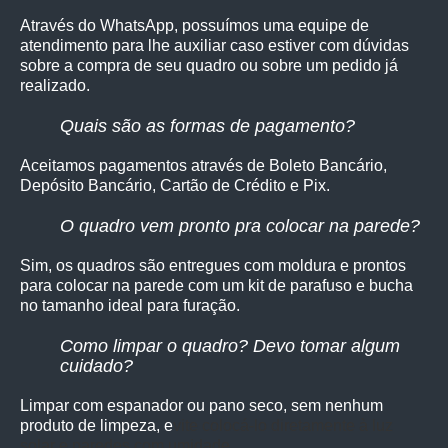
Através do WhatsApp, possuímos uma equipe de
atendimento para lhe auxiliar caso estiver com dúvidas
sobre a compra de seu quadro ou sobre um pedido já
realizado.
Quais são as formas de pagamento?
Aceitamos pagamentos através de Boleto Bancário,
Depósito Bancário, Cartão de Crédito e Pix.
O quadro vem pronto pra colocar na parede?
Sim, os quadro
s são entregues com moldura e prontos
para colocar na parede com um kit de parafuso e bucha
no tamanho ideal para furação.
Como limpar o quadro? Devo tomar algum
cuidado?
Limpar com espanador ou pano seco, sem nenhum
produto de limpeza, e
vite colocá-lo diretamente à luz
solar e paredes com umidade.