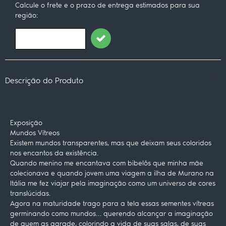
Calcule o frete e o prazo de entrega estimados para sua
região:
Descrição do Produto
Exposição
Mundos Vítreos
Existem mundos transparentes, mas que deixam seus coloridos
nos encantos da existência.
Quando menino me encantava com bibelôs que minha mãe
colecionava e quando jovem uma viagem a ilha de Murano na
Itália me fez viajar pela imaginação como um universo de cores
translúcidas.
Agora na maturidade trago para a tela essas sementes vítreas
germinando como mundos… querendo alcançar a imaginação
de quem as agrade, colorindo a vida de suas salas, de suas