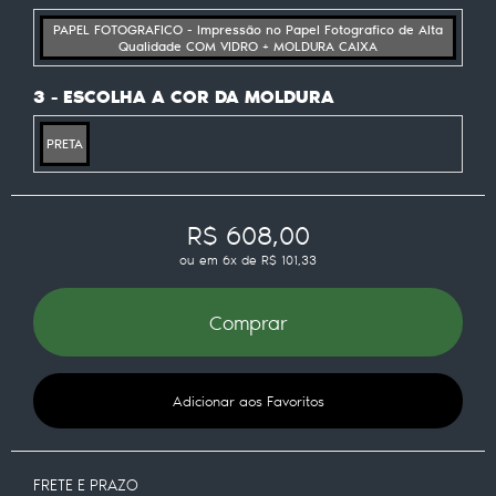
PAPEL FOTOGRAFICO - Impressão no Papel Fotografico de Alta
Qualidade COM VIDRO + MOLDURA CAIXA
3 - ESCOLHA A COR DA MOLDURA
PRETA
R$ 608,00
ou em
6x
de
R$ 101,33
Comprar
Adicionar aos Favoritos
FRETE E PRAZO