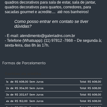
quadros decorativos para sala de estar, sala de jantar,
quadros decorativos para quartos, corredores, para
sacadas gourmet e acredite.... até nos banheiros!
Como posso entrar em contato se tiver
dúvidas?
- E-mail: atendimento@galeriadns.com.br
- Telefone (Whatsapp): (11) 97812 -7868 – De segunda à;
sexta-feira, das 8h às 17h.
Formas de Parcelamento
Cartões de crédito
1x
de
R$ 608,00
Sem Juros
Total: R$ 608,00
2x
de
R$ 304,00
Sem Juros
Total: R$ 608,00
3x
de
R$ 202,67
Sem Juros
Total: R$ 608,00
4x
de
R$ 152,00
Sem Juros
Total: R$ 608,00