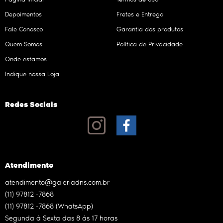
Depoimentos
Fretes e Entrega
Fale Conosco
Garantia dos produtos
Quem Somos
Política de Privacidade
Onde estamos
Indique nossa Loja
Redes Sociais
Atendimento
atendimento@galeriadns.com.br
(11)
97812 -7868
(11)
97812 -7868
(WhatsApp)
Segunda à Sexta das 8 às 17 horas