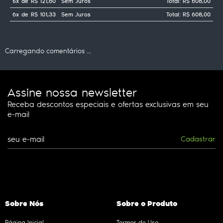
5x
de
R$ 121,60
Sem Juros
Total: R$ 608,00
6x
de
R$ 101,33
Sem Juros
Total: R$ 608,00
Carregando comentários ...
Assine nossa newsletter
Receba descontos especiais e ofertas exclusivas em seu
e-mail
Cadastrar
Sobre Nós
Sobre o Produto
Página Inicial
Termos de Uso