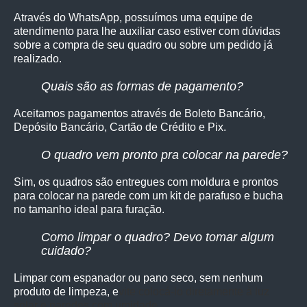
Através do WhatsApp, possuímos uma equipe de
atendimento para lhe auxiliar caso estiver com dúvidas
sobre a compra de seu quadro ou sobre um pedido já
realizado.
Quais são as formas de pagamento?
Aceitamos pagamentos através de Boleto Bancário,
Depósito Bancário, Cartão de Crédito e Pix.
O quadro vem pronto pra colocar na parede?
Sim, os quadro
s são entregues com moldura e prontos
para colocar na parede com um kit de parafuso e bucha
no tamanho ideal para furação.
Como limpar o quadro? Devo tomar algum
cuidado?
Limpar com espanador ou pano seco, sem nenhum
produto de limpeza, e
vite colocá-lo diretamente à luz
solar e paredes com umidade.