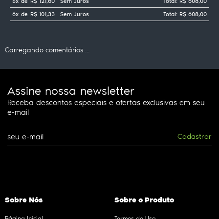
5x
de
R$ 121,60
Sem Juros
Total: R$ 608,00
6x
de
R$ 101,33
Sem Juros
Total: R$ 608,00
Carregando comentários ...
Assine nossa newsletter
Receba descontos especiais e ofertas exclusivas em seu
e-mail
Cadastrar
Sobre Nós
Sobre o Produto
Página Inicial
Termos de Uso