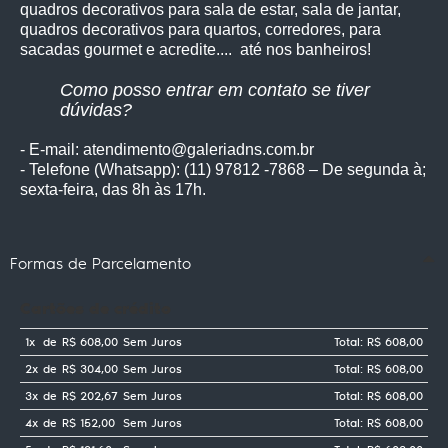
quadros decorativos para sala de estar, sala de jantar,
quadros decorativos para quartos, corredores, para
sacadas gourmet e acredite.... até nos banheiros!
Como posso entrar em contato se tiver
dúvidas?
- E-mail: atendimento@galeriadns.com.br
- Telefone (Whatsapp): (11) 97812 -7868 – De segunda à;
sexta-feira, das 8h às 17h.
Formas de Parcelamento
Cartões de crédito
1x
de
R$ 608,00
Sem Juros
Total: R$ 608,00
2x
de
R$ 304,00
Sem Juros
Total: R$ 608,00
3x
de
R$ 202,67
Sem Juros
Total: R$ 608,00
4x
de
R$ 152,00
Sem Juros
Total: R$ 608,00