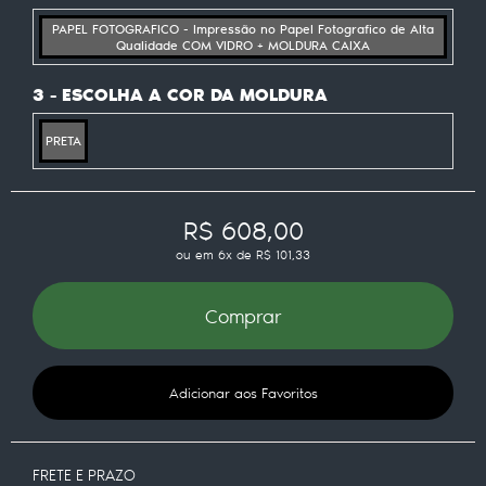
PAPEL FOTOGRAFICO - Impressão no Papel Fotografico de Alta
Qualidade COM VIDRO + MOLDURA CAIXA
3 - ESCOLHA A COR DA MOLDURA
PRETA
R$ 608,00
ou em
6x
de
R$ 101,33
Comprar
Adicionar aos Favoritos
FRETE E PRAZO