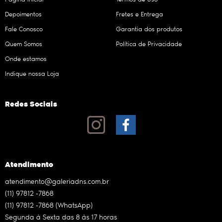
Depoimentos
Fretes e Entrega
Fale Conosco
Garantia dos produtos
Quem Somos
Política de Privacidade
Onde estamos
Indique nossa Loja
Redes Sociais
Atendimento
atendimento@galeriadns.com.br
(11)
97812 -7868
(11)
97812 -7868
(WhatsApp)
Segunda à Sexta das 8 às 17 horas