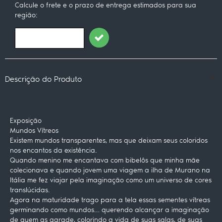
Calcule o frete e o prazo de entrega estimados para sua
região:
Descrição do Produto
Exposição
Mundos Vítreos
Existem mundos transparentes, mas que deixam seus coloridos
nos encantos da existência.
Quando menino me encantava com bibelôs que minha mãe
colecionava e quando jovem uma viagem a ilha de Murano na
Itália me fez viajar pela imaginação como um universo de cores
translúcidas.
Agora na maturidade trago para a tela essas sementes vítreas
germinando como mundos… querendo alcançar a imaginação
de quem as agrade, colorindo a vida de suas salas, de suas