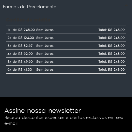
Formas de Parcelamento
Cartões de crédito
1x
de
R$ 248,00
Sem Juros
Total: R$ 248,00
2x
de
R$ 124,00
Sem Juros
Total: R$ 248,00
3x
de
R$ 82,67
Sem Juros
Total: R$ 248,00
4x
de
R$ 62,00
Sem Juros
Total: R$ 248,00
5x
de
R$ 49,60
Sem Juros
Total: R$ 248,00
6x
de
R$ 41,33
Sem Juros
Total: R$ 248,00
Assine nossa newsletter
Receba descontos especiais e ofertas exclusivas em seu
e-mail