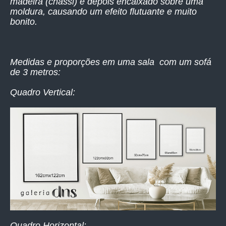
madeira (chassi) e depois encaixado sobre uma
moldura, causando um efeito flutuante e muito
bonito.
Medidas e proporções em uma sala com um sofá
de 3 metros:
Quadro Vertical:
Quadro Horizontal: