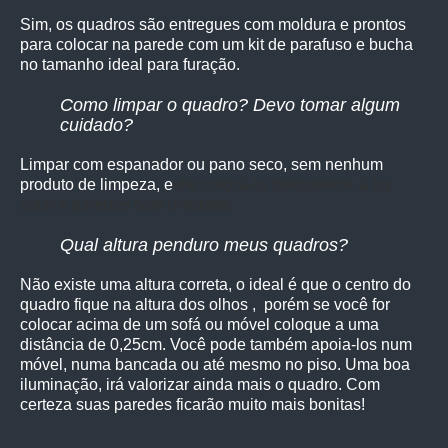
Sim, os quadro
s são entregues com moldura e prontos
para colocar na parede com um kit de parafuso e bucha
no tamanho ideal para furação.
Como limpar o quadro? Devo tomar algum
cuidado?
Limpar com espanador ou pano seco, sem nenhum
produto de limpeza, e
vite colocá-lo diretamente à luz
solar e paredes com umidade.
Qual altura penduro meus quadros?
Não existe uma altura correta, o ideal é que o centro do
quadro fique na altura dos olhos , porém se você for
colocar acima de um sofá ou móvel coloque a uma
distância de 0,25cm. Você pode também apoia-los num
móvel, numa bancada ou até mesmo no piso. Uma boa
iluminação, irá valorizar ainda mais o quadro. Com
certeza suas paredes ficarão muito mais bonitas!