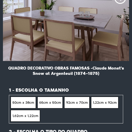
QUADRO DECORATIVO OBRAS FAMOSAS -Claude Monet's
Snow at Argenteuil (1874–1875)
1 - ESCOLHA O TAMANHO
50cm x 38cm
65cm x 50cm
92cm x 70cm
1,22cm x 92cm
1,62cm x 1,22cm
2 - ESCOLHA O TIPO DO QUADRO