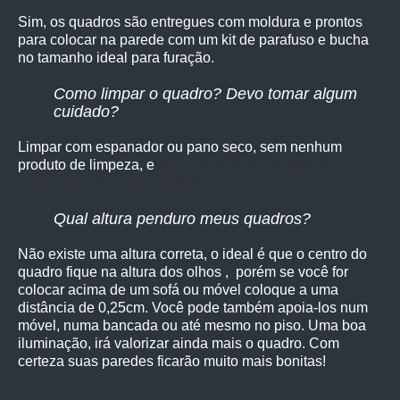
Sim, os quadro
s são entregues com moldura e prontos
para colocar na parede com um kit de parafuso e bucha
no tamanho ideal para furação.
Como limpar o quadro? Devo tomar algum
cuidado?
Limpar com espanador ou pano seco, sem nenhum
produto de limpeza, e
vite colocá-lo diretamente à luz
solar e paredes com umidade.
Qual altura penduro meus quadros?
Não existe uma altura correta, o ideal é que o centro do
quadro fique na altura dos olhos , porém se você for
colocar acima de um sofá ou móvel coloque a uma
distância de 0,25cm. Você pode também apoia-los num
móvel, numa bancada ou até mesmo no piso. Uma boa
iluminação, irá valorizar ainda mais o quadro. Com
certeza suas paredes ficarão muito mais bonitas!