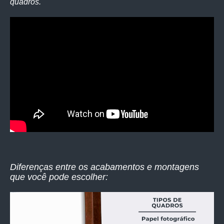
quadros.
Diferenças entre os acabamentos e montagens
que você pode escolher: