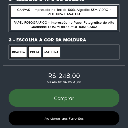
CANVAS - Impressão no Tecido 100% Algodão SEM VIDRO +
MOLDURA CANALETA
PAPEL FOTOGRAFICO - Impressão no Papel Fotografico de Alta
Qualidade COM VIDRO + MOLDURA CAIXA
3 - ESCOLHA A COR DA MOLDURA
BRANCA
PRETA
MADEIRA
R$ 248,00
ou em
6x
de
R$ 41,33
Comprar
Adicionar aos Favoritos