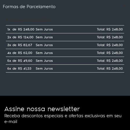
Formas de Parcelamento
Cartões de crédito
1x
de
R$ 248,00
Sem Juros
Total: R$ 248,00
2x
de
R$ 124,00
Sem Juros
Total: R$ 248,00
3x
de
R$ 82,67
Sem Juros
Total: R$ 248,00
4x
de
R$ 62,00
Sem Juros
Total: R$ 248,00
5x
de
R$ 49,60
Sem Juros
Total: R$ 248,00
6x
de
R$ 41,33
Sem Juros
Total: R$ 248,00
Assine nossa newsletter
Receba descontos especiais e ofertas exclusivas em seu
e-mail