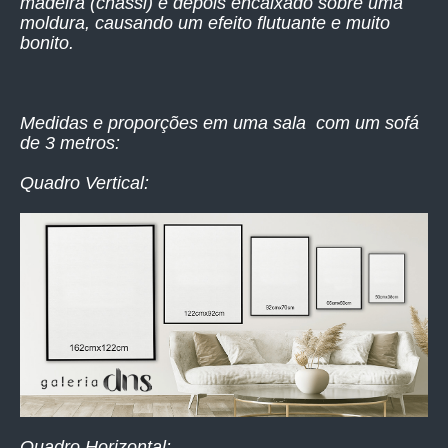
madeira (chassi) e depois encaixado sobre uma
moldura, causando um efeito flutuante e muito
bonito.
Medidas e proporções em uma sala com um sofá
de 3 metros:
Quadro Vertical:
Quadro Horizontal: