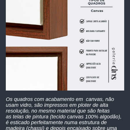
Os quadros com acabamento em canvas, não
usam vidro, são impressos
em ploter de alta
resolução,
no mesmo material que são feitas
as telas de pintura (tecido canvas 100% algodão),
é esticado perfeitamente numa estrutura de
madeira (chassi) e depois encaixado sobre uma