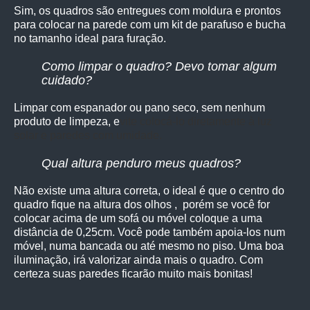
Sim, os quadro
s são entregues com moldura e prontos
para colocar na parede com um kit de parafuso e bucha
no tamanho ideal para furação.
Como limpar o quadro? Devo tomar algum
cuidado?
Limpar com espanador ou pano seco, sem nenhum
produto de limpeza, e
vite colocá-lo diretamente à luz
solar e paredes com umidade.
Qual altura penduro meus quadros?
Não existe uma altura correta, o ideal é que o centro do
quadro fique na altura dos olhos , porém se você for
colocar acima de um sofá ou móvel coloque a uma
distância de 0,25cm. Você pode também apoia-los num
móvel, numa bancada ou até mesmo no piso. Uma boa
iluminação, irá valorizar ainda mais o quadro. Com
certeza suas paredes ficarão muito mais bonitas!