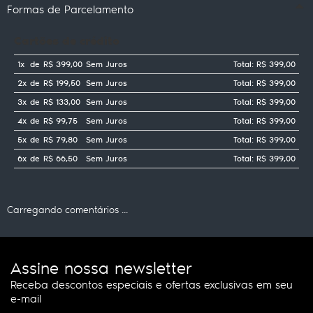
Formas de Parcelamento
Cartões de crédito
1x
de
R$ 399,00
Sem Juros
Total: R$ 399,00
2x
de
R$ 199,50
Sem Juros
Total: R$ 399,00
3x
de
R$ 133,00
Sem Juros
Total: R$ 399,00
4x
de
R$ 99,75
Sem Juros
Total: R$ 399,00
5x
de
R$ 79,80
Sem Juros
Total: R$ 399,00
6x
de
R$ 66,50
Sem Juros
Total: R$ 399,00
Carregando comentários ...
Assine nossa newsletter
Receba descontos especiais e ofertas exclusivas em seu
e-mail