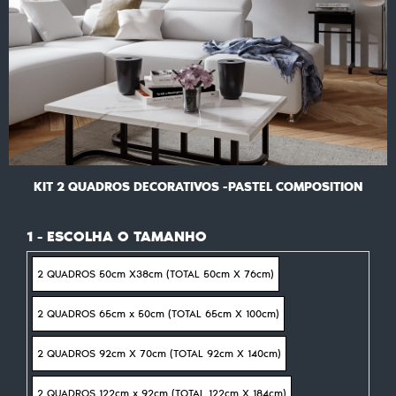
KIT 2 QUADROS DECORATIVOS -PASTEL COMPOSITION
1 - ESCOLHA O TAMANHO
2 QUADROS 50cm X38cm (TOTAL 50cm X 76cm)
2 QUADROS 65cm x 50cm (TOTAL 65cm X 100cm)
2 QUADROS 92cm X 70cm (TOTAL 92cm X 140cm)
2 QUADROS 122cm x 92cm (TOTAL 122cm X 184cm)