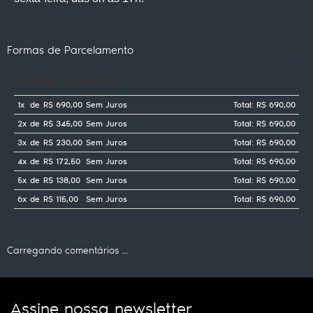
Formas de Parcelamento
Cartões de crédito
1x
de
R$ 690,00
Sem Juros
Total: R$ 690,00
2x
de
R$ 345,00
Sem Juros
Total: R$ 690,00
3x
de
R$ 230,00
Sem Juros
Total: R$ 690,00
4x
de
R$ 172,50
Sem Juros
Total: R$ 690,00
5x
de
R$ 138,00
Sem Juros
Total: R$ 690,00
6x
de
R$ 115,00
Sem Juros
Total: R$ 690,00
Carregando comentários ...
Assine nossa newsletter