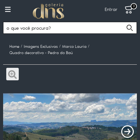
0
Entrar
Home
Imagens Exclusivas
Marco Lauria
Quadro decorativo - Pedra do Baú