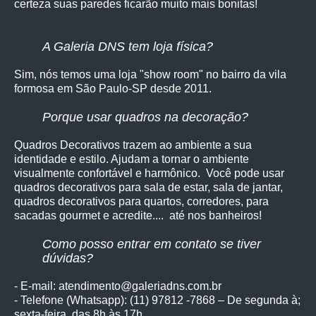
certeza suas paredes ficarão muito mais bonitas!
A Galeria DNS tem loja física?
Sim, nós temos uma loja "show room" no bairro da vila
formosa em São Paulo-SP desde 2011.
Porque usar quadros na decoração?
Quadros Decorativos trazem ao ambiente a sua
identidade e estilo. Ajudam a tornar o ambiente
visualmente confortável e harmônico. Você pode usar
quadros decorativos para sala de estar, sala de jantar,
quadros decorativos para quartos, corredores, para
sacadas gourmet e acredite.... até nos banheiros!
Como posso entrar em contato se tiver
dúvidas?
- E-mail: atendimento@galeriadns.com.br
- Telefone (Whatsapp): (11) 97812 -7868 – De segunda à;
sexta-feira, das 8h às 17h.