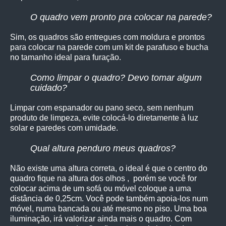
O quadro vem pronto pra colocar na parede?
Sim, os quadro
s são entregues com moldura e prontos
para colocar na parede com um kit de parafuso e bucha
no tamanho ideal para furação.
Como limpar o quadro? Devo tomar algum
cuidado?
Limpar com espanador ou pano seco, sem nenhum
produto de limpeza, e
vite colocá-lo diretamente à luz
solar e paredes com umidade.
Qual altura penduro meus quadros?
Não existe uma altura correta, o ideal é que o centro do
quadro fique na altura dos olhos , porém se você for
colocar acima de um sofá ou móvel coloque a uma
distância de 0,25cm. Você pode também apoia-los num
móvel, numa bancada ou até mesmo no piso. Uma boa
iluminação, irá valorizar ainda mais o quadro. Com