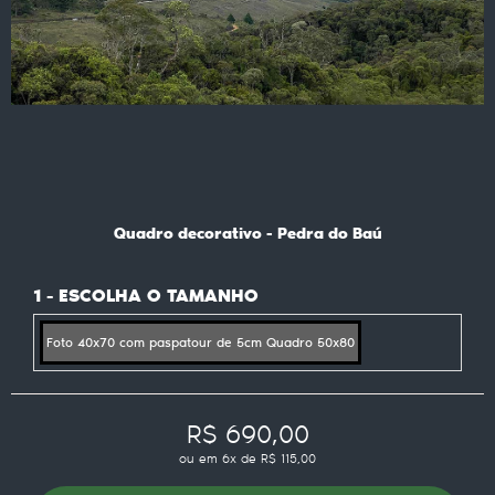
Quadro decorativo - Pedra do Baú
1 - ESCOLHA O TAMANHO
Foto 40x70 com paspatour de 5cm Quadro 50x80
R$ 690,00
ou em
6x
de
R$ 115,00