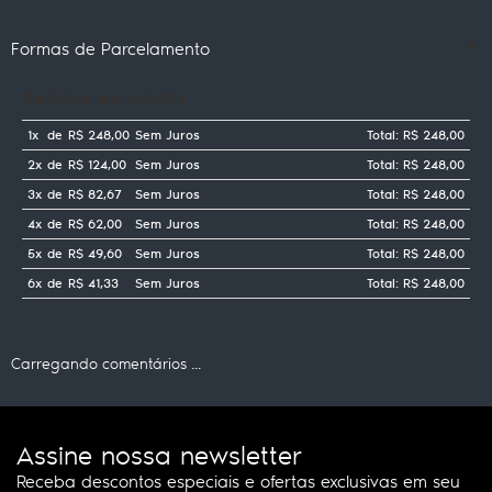
Formas de Parcelamento
Cartões de crédito
1x
de
R$ 248,00
Sem Juros
Total: R$ 248,00
2x
de
R$ 124,00
Sem Juros
Total: R$ 248,00
3x
de
R$ 82,67
Sem Juros
Total: R$ 248,00
4x
de
R$ 62,00
Sem Juros
Total: R$ 248,00
5x
de
R$ 49,60
Sem Juros
Total: R$ 248,00
6x
de
R$ 41,33
Sem Juros
Total: R$ 248,00
Carregando comentários ...
Assine nossa newsletter
Receba descontos especiais e ofertas exclusivas em seu