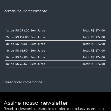
Formas de Parcelamento
Cartões de crédito
1x
de
R$ 274,00
Sem Juros
Total: R$ 274,00
2x
de
R$ 137,00
Sem Juros
Total: R$ 274,00
3x
de
R$ 91,33
Sem Juros
Total: R$ 274,00
4x
de
R$ 68,50
Sem Juros
Total: R$ 274,00
5x
de
R$ 54,80
Sem Juros
Total: R$ 274,00
6x
de
R$ 45,67
Sem Juros
Total: R$ 274,00
Carregando comentários ...
Assine nossa newsletter
Receba descontos especiais e ofertas exclusivas em seu