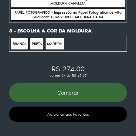
MOLDURA CANALETA
PAPEL FOTOGRAFICO - Impressão no Papel Fotografico de Alta
Qualidade COM VIDRO + MOLDURA CAIXA
3 - ESCOLHA A COR DA MOLDURA
BRANCA
PRETA
MADEIRA
R$ 274,00
ou em
6x
de
R$ 45,67
Comprar
Adicionar aos Favoritos