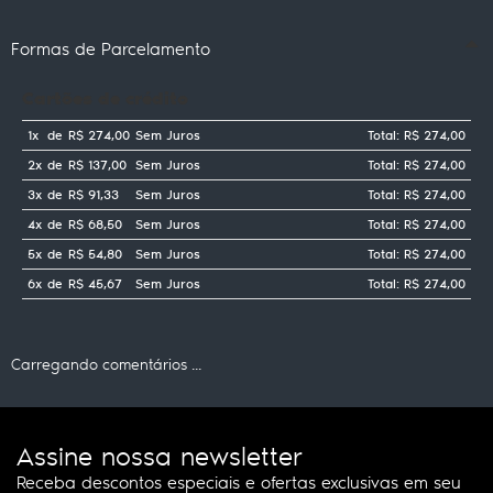
Formas de Parcelamento
Cartões de crédito
1x
de
R$ 274,00
Sem Juros
Total: R$ 274,00
2x
de
R$ 137,00
Sem Juros
Total: R$ 274,00
3x
de
R$ 91,33
Sem Juros
Total: R$ 274,00
4x
de
R$ 68,50
Sem Juros
Total: R$ 274,00
5x
de
R$ 54,80
Sem Juros
Total: R$ 274,00
6x
de
R$ 45,67
Sem Juros
Total: R$ 274,00
Carregando comentários ...
Assine nossa newsletter
Receba descontos especiais e ofertas exclusivas em seu