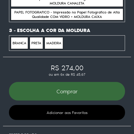
MOLDURA CANALETA
PAPEL FOTOGRAFICO - Impressão no Papel Fotografico de Alta
Qualidade COM VIDRO + MOLDURA CAIXA
3 - ESCOLHA A COR DA MOLDURA
BRANCA
PRETA
MADEIRA
R$ 274,00
ou em
6x
de
R$ 45,67
Comprar
Adicionar aos Favoritos