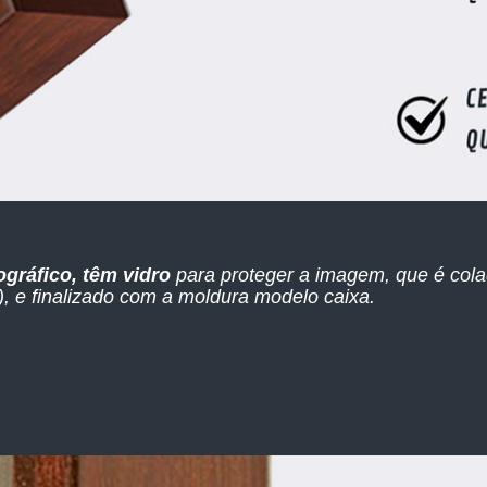
ográfico, têm vidro
para proteger a imagem, que é col
 e finalizado com a moldura modelo caixa.