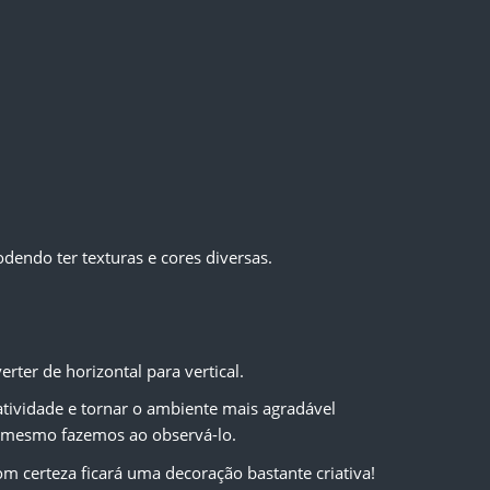
dendo ter texturas e cores diversas.
ter de horizontal para vertical.
atividade e tornar o ambiente mais agradável 
 o mesmo fazemos ao observá-lo.
m certeza ficará uma decoração bastante criativa! 