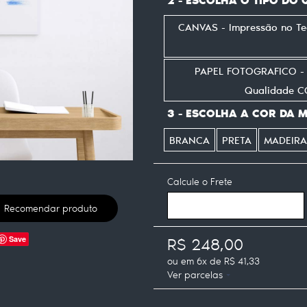
CANVAS - Impressão no T
PAPEL FOTOGRAFICO - I
Qualidade 
3 - ESCOLHA A COR DA 
BRANCA
PRETA
MADEIRA
Calcule o Frete
Recomendar produto
R$ 248,00
Save
ou em
6x
de
R$ 41,33
Ver parcelas