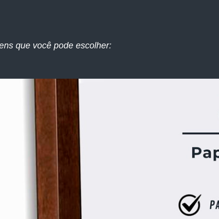
ens que você pode escolher: