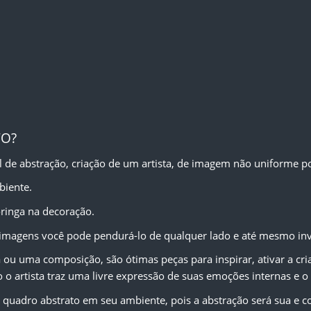
TO?
l de abstração, criação de um artista, de imagem não uniforme po
biente.
ringa na decoração.
 imagens você pode pendurá-lo de qualquer lado e até mesmo inver
 ou uma composição, são ótimas peças para inspirar, ativar a cri
o o artista traz uma livre expressão de suas emoções internas e
quadro abstrato em seu ambiente, pois a abstração será sua e co