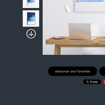
Adicionar aos Favoritos