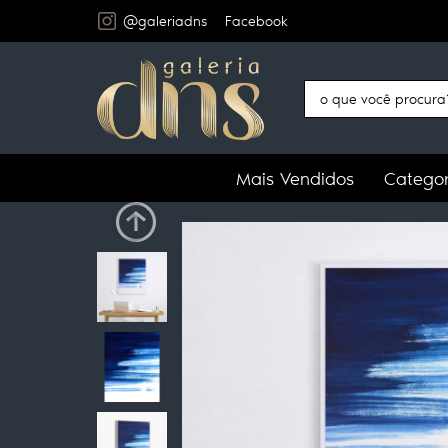
@galeriadns
Facebook
Mais Vendidos
Categor