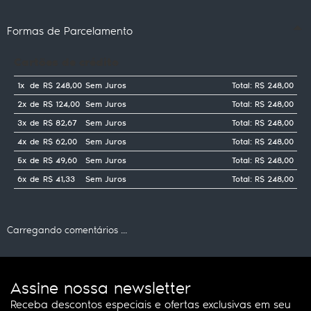
Formas de Parcelamento
Cartões de crédito
1x
de
R$ 248,00
Sem Juros
Total: R$ 248,00
2x
de
R$ 124,00
Sem Juros
Total: R$ 248,00
3x
de
R$ 82,67
Sem Juros
Total: R$ 248,00
4x
de
R$ 62,00
Sem Juros
Total: R$ 248,00
5x
de
R$ 49,60
Sem Juros
Total: R$ 248,00
6x
de
R$ 41,33
Sem Juros
Total: R$ 248,00
Carregando comentários ...
Assine nossa newsletter
Receba descontos especiais e ofertas exclusivas em seu