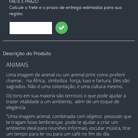
FRETE E PRAZO
Calcule o frete e o prazo de entrega estimados para sua
região:
Descrição do Produto
ANIMAIS
Uma imagem de animal ou um animal print como preferir 
chamar,   na África,  simboliza  força, luxo e fartura. Eles são 
sagrados. Não é uma ostentação, é uma cultura mesmo.
Os tons em sua maioria são terrosos o que pode ajudar a 
trazer vitalidade a um ambiente,  além de um toque de 
elegância.
"Uma imagem animal, combinada com objetos  pessoais que 
te tragam boas lembranças  pode te ajudar a criar um 
ambiente ideal para reuniões informais, escutar música, tirar 
um tempo para ler ou para um café no fim do dia.