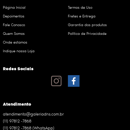
Página Inicial
Termos de Uso
Depoimentos
Fretes e Entrega
Fale Conosco
Garantia dos produtos
Quem Somos
Política de Privacidade
Onde estamos
Indique nossa Loja
Redes Sociais
Atendimento
atendimento@galeriadns.com.br
(11)
97812 -7868
(11)
97812 -7868
(WhatsApp)