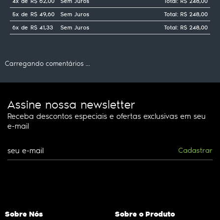
4x
de
R$ 62,00
Sem Juros
Total: R$ 248,00
5x
de
R$ 49,60
Sem Juros
Total: R$ 248,00
6x
de
R$ 41,33
Sem Juros
Total: R$ 248,00
Carregando comentários ...
Assine nossa newsletter
Receba descontos especiais e ofertas exclusivas em seu
e-mail
Cadastrar
Sobre Nós
Sobre o Produto