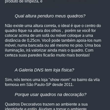
produto de limpeza, e
vite colocá-lo diretamente à luz
solar e paredes com umidade.
Qual altura penduro meus quadros?
Não existe uma altura correta, o ideal é que o centro do
quadro fique na altura dos olhos , porém se você for
colocar acima de um sofá ou móvel coloque a uma
distância de 0,25cm. Você pode também apoia-los num
móvel, numa bancada ou até mesmo no piso. Uma boa
iluminação, irá valorizar ainda mais o quadro. Com
certeza suas paredes ficarão muito mais bonitas!
A Galeria DNS tem loja física?
Sim, nós temos uma loja "show room" no bairro da vila
formosa em São Paulo-SP desde 2011.
Porque usar quadros na decoração?
Quadros Decorativos trazem ao ambiente a sua
identidade e estilo. Ajudam a tornar o ambiente