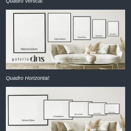
Quadro Vertical:
Quadro Horizontal: