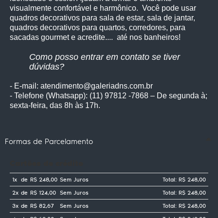
visualmente confortável e harmônico. Você pode usar
quadros decorativos para sala de estar, sala de jantar,
quadros decorativos para quartos, corredores, para
sacadas gourmet e acredite.... até nos banheiros!
Como posso entrar em contato se tiver
dúvidas?
- E-mail: atendimento@galeriadns.com.br
- Telefone (Whatsapp): (11) 97812 -7868 – De segunda à;
sexta-feira, das 8h às 17h.
Formas de Parcelamento
Cartões de crédito
1x
de
R$ 248,00
Sem Juros
Total: R$ 248,00
2x
de
R$ 124,00
Sem Juros
Total: R$ 248,00
3x
de
R$ 82,67
Sem Juros
Total: R$ 248,00