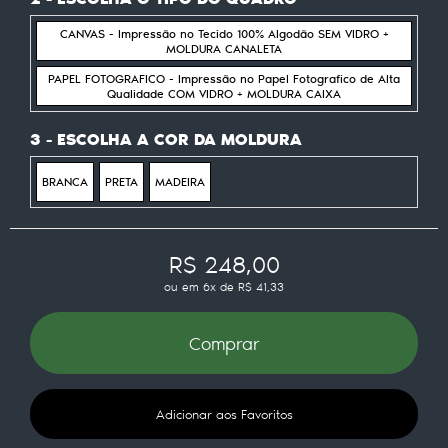
CANVAS - Impressão no Tecido 100% Algodão SEM VIDRO +
MOLDURA CANALETA
PAPEL FOTOGRAFICO - Impressão no Papel Fotografico de Alta
Qualidade COM VIDRO + MOLDURA CAIXA
3 - ESCOLHA A COR DA MOLDURA
BRANCA
PRETA
MADEIRA
R$ 248,00
ou em
6x
de
R$ 41,33
Comprar
Adicionar aos Favoritos