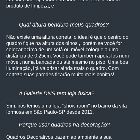
produto de limpeza, e
vite colocá-lo diretamente à luz
solar e paredes com umidade.
Qual altura penduro meus quadros?
Não existe uma altura correta, o ideal é que o centro do
quadro fique na altura dos olhos , porém se você for
colocar acima de um sofá ou móvel coloque a uma
distância de 0,25cm. Você pode também apoia-los num
móvel, numa bancada ou até mesmo no piso. Uma boa
iluminação, irá valorizar ainda mais o quadro. Com
certeza suas paredes ficarão muito mais bonitas!
A Galeria DNS tem loja física?
Sim, nós temos uma loja "show room" no bairro da vila
formosa em São Paulo-SP desde 2011.
Porque usar quadros na decoração?
Quadros Decorativos trazem ao ambiente a sua