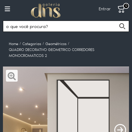
0
Entrar
Home
Categorias
Geométricos
QUADRO DECORATIVO GEOMETRICO CORREDORES
MONOCROMATICOS 2