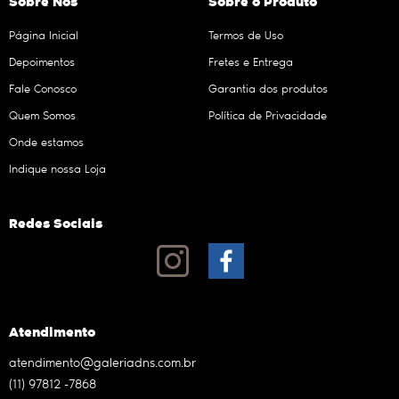
Sobre Nós
Sobre o Produto
Página Inicial
Termos de Uso
Depoimentos
Fretes e Entrega
Fale Conosco
Garantia dos produtos
Quem Somos
Política de Privacidade
Onde estamos
Indique nossa Loja
Redes Sociais
Atendimento
atendimento@galeriadns.com.br
(11)
97812 -7868