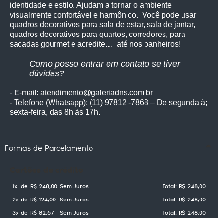
identidade e estilo. Ajudam a tornar o ambiente
visualmente confortável e harmônico. Você pode usar
quadros decorativos para sala de estar, sala de jantar,
quadros decorativos para quartos, corredores, para
sacadas gourmet e acredite.... até nos banheiros!
Como posso entrar em contato se tiver
dúvidas?
- E-mail: atendimento@galeriadns.com.br
- Telefone (Whatsapp): (11) 97812 -7868 – De segunda à;
sexta-feira, das 8h às 17h.
Formas de Parcelamento
Cartões de crédito
1x
de
R$ 248,00
Sem Juros
Total: R$ 248,00
2x
de
R$ 124,00
Sem Juros
Total: R$ 248,00
3x
de
R$ 82,67
Sem Juros
Total: R$ 248,00