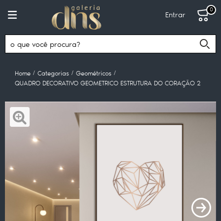
0
Entrar
Home
Categorias
Geométricos
QUADRO DECORATIVO GEOMETRICO ESTRUTURA DO CORAÇÃO 2