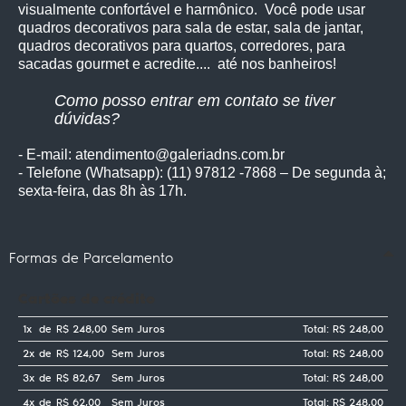
visualmente confortável e harmônico. Você pode usar
quadros decorativos para sala de estar, sala de jantar,
quadros decorativos para quartos, corredores, para
sacadas gourmet e acredite.... até nos banheiros!
Como posso entrar em contato se tiver
dúvidas?
- E-mail: atendimento@galeriadns.com.br
- Telefone (Whatsapp): (11) 97812 -7868 – De segunda à;
sexta-feira, das 8h às 17h.
Formas de Parcelamento
Cartões de crédito
1x
de
R$ 248,00
Sem Juros
Total: R$ 248,00
2x
de
R$ 124,00
Sem Juros
Total: R$ 248,00
3x
de
R$ 82,67
Sem Juros
Total: R$ 248,00
4x
de
R$ 62,00
Sem Juros
Total: R$ 248,00