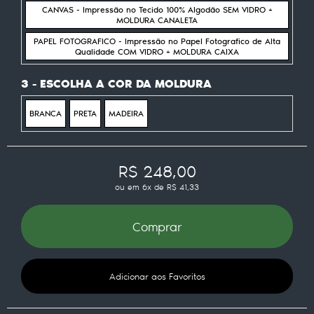
CANVAS - Impressão no Tecido 100% Algodão SEM VIDRO +
MOLDURA CANALETA
PAPEL FOTOGRAFICO - Impressão no Papel Fotografico de Alta
Qualidade COM VIDRO + MOLDURA CAIXA
3 - ESCOLHA A COR DA MOLDURA
BRANCA
PRETA
MADEIRA
R$ 248,00
ou em
6x
de
R$ 41,33
Comprar
Adicionar aos Favoritos