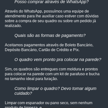
Posso comprar através de WhatsApp?
Através do WhatsApp, possuímos uma equipe de
atendimento para lhe auxiliar caso estiver com dúvidas
sobre a compra de seu quadro ou sobre um pedido já
realizado.
Quais são as formas de pagamento?
Aceitamos pagamentos através de Boleto Bancário,
Depósito Bancário, Cartão de Crédito e Pix.
O quadro vem pronto pra colocar na parede?
Sim, os quadro
s são entregues com moldura e prontos
para colocar na parede com um kit de parafuso e bucha
no tamanho ideal para furação.
Como limpar o quadro? Devo tomar algum
cuidado?
Limpar com espanador ou pano seco, sem nenhum
produto de limpeza, e
vite colocá-lo diretamente à luz