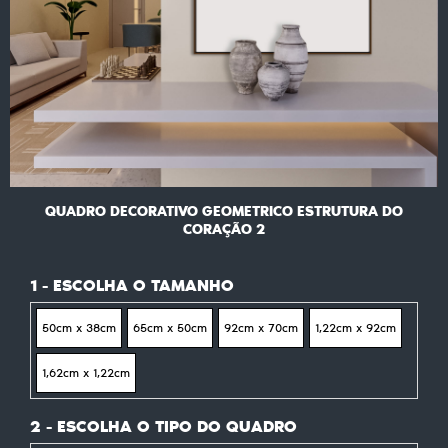
QUADRO DECORATIVO GEOMETRICO ESTRUTURA DO
CORAÇÃO 2
1 - ESCOLHA O TAMANHO
50cm x 38cm
65cm x 50cm
92cm x 70cm
1,22cm x 92cm
1,62cm x 1,22cm
2 - ESCOLHA O TIPO DO QUADRO