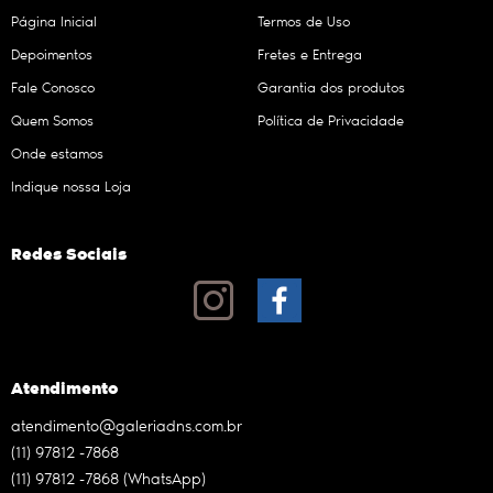
Página Inicial
Termos de Uso
Depoimentos
Fretes e Entrega
Fale Conosco
Garantia dos produtos
Quem Somos
Política de Privacidade
Onde estamos
Indique nossa Loja
Redes Sociais
Atendimento
atendimento@galeriadns.com.br
(11)
97812 -7868
(11)
97812 -7868
(WhatsApp)