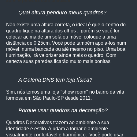
solar e paredes com umidade.
Qual altura penduro meus quadros?
Não existe uma altura correta, o ideal é que o centro do
quadro fique na altura dos olhos , porém se você for
colocar acima de um sofá ou móvel coloque a uma
distância de 0,25cm. Você pode também apoia-los num
móvel, numa bancada ou até mesmo no piso. Uma boa
iluminação, irá valorizar ainda mais o quadro. Com
certeza suas paredes ficarão muito mais bonitas!
A Galeria DNS tem loja física?
Sim, nós temos uma loja "show room" no bairro da vila
formosa em São Paulo-SP desde 2011.
Porque usar quadros na decoração?
Quadros Decorativos trazem ao ambiente a sua
identidade e estilo. Ajudam a tornar o ambiente
visualmente confortável e harmônico. Você pode usar