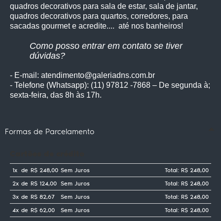
quadros decorativos para sala de estar, sala de jantar,
quadros decorativos para quartos, corredores, para
sacadas gourmet e acredite.... até nos banheiros!
Como posso entrar em contato se tiver
dúvidas?
- E-mail: atendimento@galeriadns.com.br
- Telefone (Whatsapp): (11) 97812 -7868 – De segunda à;
sexta-feira, das 8h às 17h.
Formas de Parcelamento
Cartões de crédito
1x
de
R$ 248,00
Sem Juros
Total: R$ 248,00
2x
de
R$ 124,00
Sem Juros
Total: R$ 248,00
3x
de
R$ 82,67
Sem Juros
Total: R$ 248,00
4x
de
R$ 62,00
Sem Juros
Total: R$ 248,00