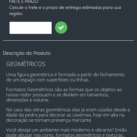
FRETE E PRAZO
Calcule o frete e o prazo de entrega estimados para sua
região:
Descrição do Produto
GEOMÉTRICOS
Uma figura geométrica é formada a partir do fechamento 
de um espaço com superfícies ou linhas.
Formatos Geométricos são as formas que os objetos ao 
nosso redor possuem e se dividem em tamanhos, 
dimensões e volume.
No caso das obras geométricas elas já eram usadas desde a 
idade da pedra para decorar as cavernas, hoje em alta na 
decoração se tornam presença marcante.
Você deseja um ambiente mais moderno e vibrante? Então 
pode abusar nas cores, formatos geométricos e texturas. 