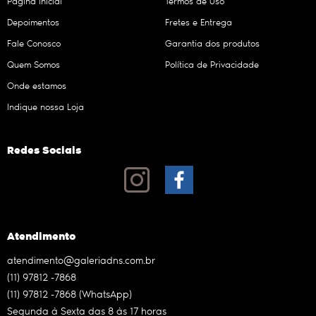
Página Inicial
Termos de Uso
Depoimentos
Fretes e Entrega
Fale Conosco
Garantia dos produtos
Quem Somos
Política de Privacidade
Onde estamos
Indique nossa Loja
Redes Sociais
Atendimento
atendimento@galeriadns.com.br
(11)
97812 -7868
(11)
97812 -7868
(WhatsApp)
Segunda à Sexta das 8 às 17 horas