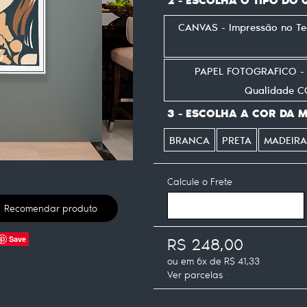
CANVAS - Impressão no T
PAPEL FOTOGRAFICO - I
Qualidade 
3 - ESCOLHA A COR DA 
BRANCA
PRETA
MADEIRA
Calcule o Frete
Recomendar produto
R$ 248,00
Save
ou em
6x
de
R$ 41,33
Ver parcelas