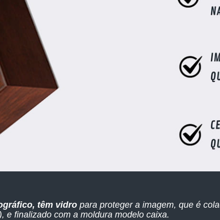
ográfico, têm vidro
para proteger a imagem, que é col
 e finalizado com a moldura modelo caixa.