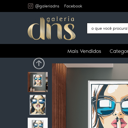
@galeriadns
Facebook
Mais Vendidos
Categor