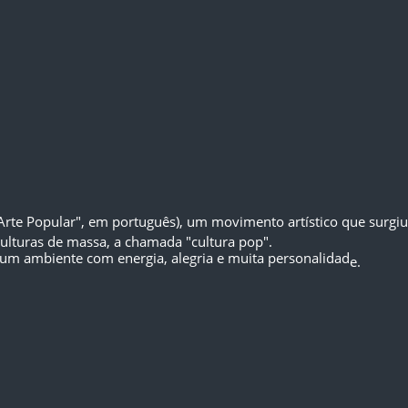
("Arte Popular", em português), um movimento artístico que surg
culturas de massa, a chamada "cultura pop".
um ambiente com energia, alegria e muita personalidad
e.