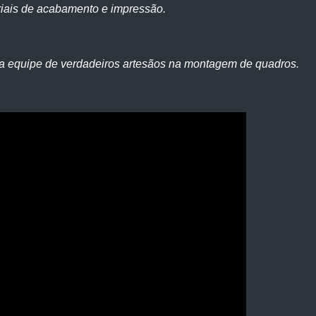
iais de acabamento e impressão.
a equipe de verdadeiros artesãos na montagem de quadros.