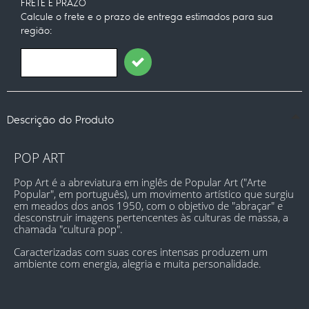
FRETE E PRAZO
Calcule o frete e o prazo de entrega estimados para sua
região:
Descrição do Produto
POP ART
Pop Art é a abreviatura em inglês de Popular Art ("Arte 
Popular", em português), um movimento artístico que surgiu 
em meados dos anos 1950, com o objetivo de "abraçar" e 
desconstruir imagens pertencentes às culturas de massa, a 
chamada "cultura pop".
Caracterizadas com suas cores intensas produzem um 
ambiente com energia, alegria e muita personalidade.