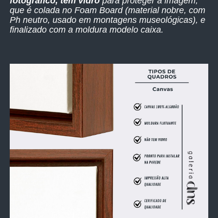
fotográfico, têm vidro
para proteger a imagem,
que é colada no Foam Board (material nobre, com
Ph neutro, usado em montagens museológicas), e
finalizado com a moldura modelo caixa.