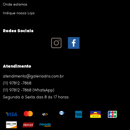
Onde estamos
Indique nossa Loja
Redes Sociais
Atendimento
atendimento@galeriadns.com.br
(11)
97812 -7868
(11)
97812 -7868
(WhatsApp)
Segunda à Sexta das 8 às 17 horas