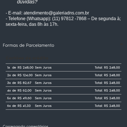
dúvidas?
- E-mail: atendimento@galeriadns.com.br
- Telefone (Whatsapp): (11) 97812 -7868 – De segunda à;
sexta-feira, das 8h às 17h.
Formas de Parcelamento
Cartões de crédito
1x
de
R$ 248,00
Sem Juros
Total: R$ 248,00
2x
de
R$ 124,00
Sem Juros
Total: R$ 248,00
3x
de
R$ 82,67
Sem Juros
Total: R$ 248,00
4x
de
R$ 62,00
Sem Juros
Total: R$ 248,00
5x
de
R$ 49,60
Sem Juros
Total: R$ 248,00
6x
de
R$ 41,33
Sem Juros
Total: R$ 248,00
Carregando comentários ...