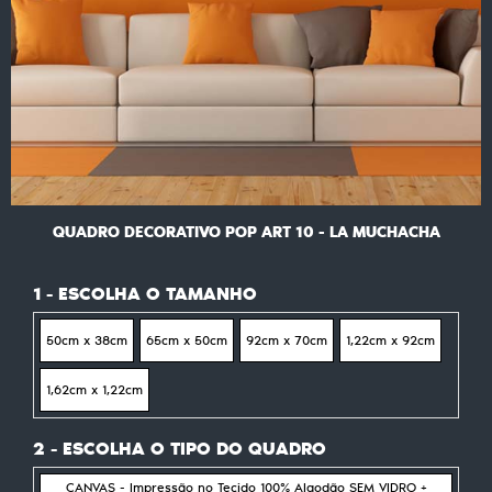
QUADRO DECORATIVO POP ART 10 - LA MUCHACHA
1 - ESCOLHA O TAMANHO
50cm x 38cm
65cm x 50cm
92cm x 70cm
1,22cm x 92cm
1,62cm x 1,22cm
2 - ESCOLHA O TIPO DO QUADRO
CANVAS - Impressão no Tecido 100% Algodão SEM VIDRO +