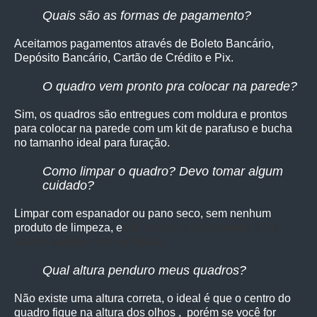
Quais são as formas de pagamento?
Aceitamos pagamentos através de Boleto Bancário,
Depósito Bancário, Cartão de Crédito e Pix.
O quadro vem pronto pra colocar na parede?
Sim, os quadro
s são entregues com moldura e prontos
para colocar na parede com um kit de parafuso e bucha
no tamanho ideal para furação.
Como limpar o quadro? Devo tomar algum
cuidado?
Limpar com espanador ou pano seco, sem nenhum
produto de limpeza, e
vite colocá-lo diretamente à luz
solar e paredes com umidade.
Qual altura penduro meus quadros?
Não existe uma altura correta, o ideal é que o centro do
quadro fique na altura dos olhos , porém se você for