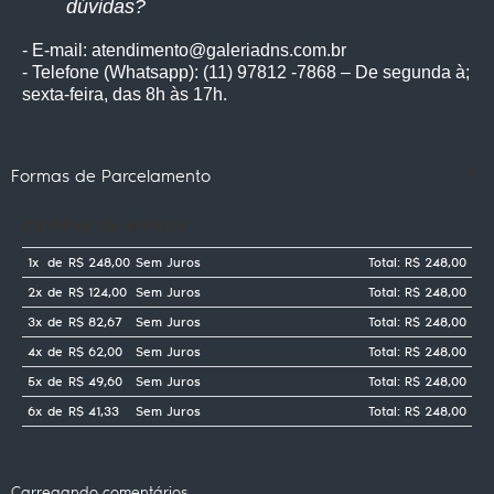
dúvidas?
- E-mail: atendimento@galeriadns.com.br
- Telefone (Whatsapp): (11) 97812 -7868 – De segunda à;
sexta-feira, das 8h às 17h.
Formas de Parcelamento
Cartões de crédito
1x
de
R$ 248,00
Sem Juros
Total: R$ 248,00
2x
de
R$ 124,00
Sem Juros
Total: R$ 248,00
3x
de
R$ 82,67
Sem Juros
Total: R$ 248,00
4x
de
R$ 62,00
Sem Juros
Total: R$ 248,00
5x
de
R$ 49,60
Sem Juros
Total: R$ 248,00
6x
de
R$ 41,33
Sem Juros
Total: R$ 248,00
Carregando comentários ...