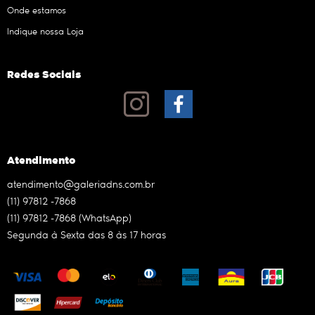
Onde estamos
Indique nossa Loja
Redes Sociais
Atendimento
atendimento@galeriadns.com.br
(11)
97812 -7868
(11)
97812 -7868
(WhatsApp)
Segunda à Sexta das 8 às 17 horas