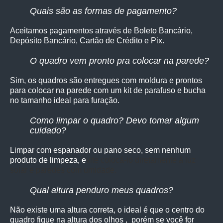
Quais são as formas de pagamento?
Aceitamos pagamentos através de Boleto Bancário,
Depósito Bancário, Cartão de Crédito e Pix.
O quadro vem pronto pra colocar na parede?
Sim, os quadro
s são entregues com moldura e prontos
para colocar na parede com um kit de parafuso e bucha
no tamanho ideal para furação.
Como limpar o quadro? Devo tomar algum
cuidado?
Limpar com espanador ou pano seco, sem nenhum
produto de limpeza, e
vite colocá-lo diretamente à luz
solar e paredes com umidade.
Qual altura penduro meus quadros?
Não existe uma altura correta, o ideal é que o centro do
quadro fique na altura dos olhos , porém se você for