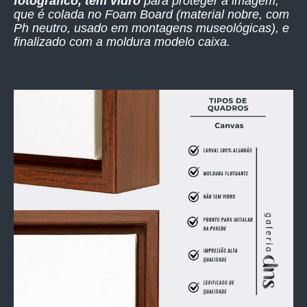
fotográfico, têm vidro
para proteger a imagem,
que é colada no Foam Board (material nobre, com
Ph neutro, usado em montagens museológicas), e
finalizado com a moldura modelo caixa.