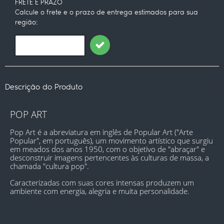
FRETE E PRAZO
Calcule o frete e o prazo de entrega estimados para sua
região:
Descrição do Produto
POP ART
Pop Art é a abreviatura em inglês de Popular Art ("Arte 
Popular", em português), um movimento artístico que surgiu 
em meados dos anos 1950, com o objetivo de "abraçar" e 
desconstruir imagens pertencentes às culturas de massa, a 
chamada "cultura pop".
Caracterizadas com suas cores intensas produzem um 
ambiente com energia, alegria e muita personalidade.